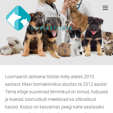
Loomaarsti abilsena töötab Kelly alates 2010
aastast, Maxi loomakliinikus alustas ta 2012 aastal.
Tema kõige suuremad lemmikud on linnud, hobused
ja koerad, loomulikult meeldivad ka sõbralikud
kassid. Kodus on kasvamas peagi kahe aastaseks